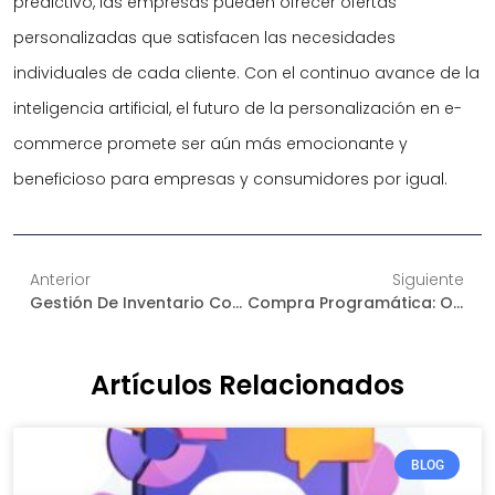
predictivo, las empresas pueden ofrecer ofertas
personalizadas que satisfacen las necesidades
individuales de cada cliente. Con el continuo avance de la
inteligencia artificial, el futuro de la personalización en e-
commerce promete ser aún más emocionante y
beneficioso para empresas y consumidores por igual.
Anterior
Siguiente
Gestión De Inventario Con IA: Garantice Su Disponibilidad Y Satisfacción Del Cliente
Compra Programática: Optimice Su Estrategia De Publicidad Online
Artículos Relacionados
BLOG