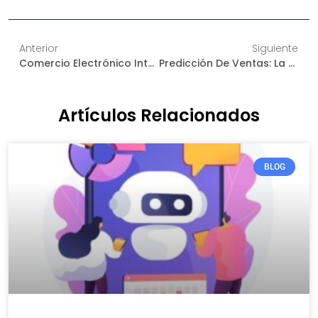
Anterior
Siguiente
Comercio Electrónico Inteligente: Cómo Los Chatbots Pueden Aumentar Sus Conversiones
Predicción De Ventas: La Clave Para Un Comercio Electrónico Eficiente
Artículos Relacionados
BLOG