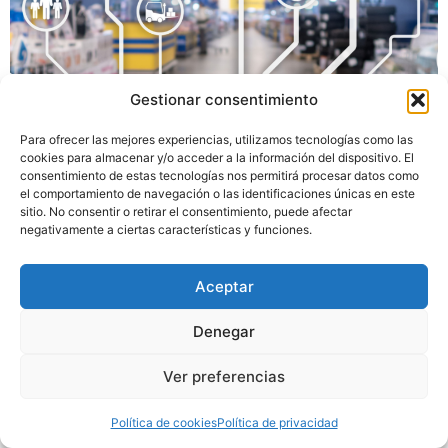
Gestionar consentimiento
Para ofrecer las mejores experiencias, utilizamos tecnologías como las
cookies para almacenar y/o acceder a la información del dispositivo. El
consentimiento de estas tecnologías nos permitirá procesar datos como
el comportamiento de navegación o las identificaciones únicas en este
sitio. No consentir o retirar el consentimiento, puede afectar
negativamente a ciertas características y funciones.
¿Qué son los chatbots y cómo funcionan?
Aceptar
Copyright 2024. Todos los derechos reservados.
Denegar
Ver preferencias
Política de cookies
Política de privacidad