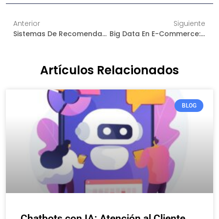
Anterior
Siguiente
Sistemas De Recomendación De Productos: La IA Que Entiende Y Conquista A Tus Clientes
Big Data En E-Commerce: Cómo Usar Grandes Datos Para Impulsar Tus Ventas
Artículos Relacionados
BLOG
Chatbots con IA: Atención al Cliente