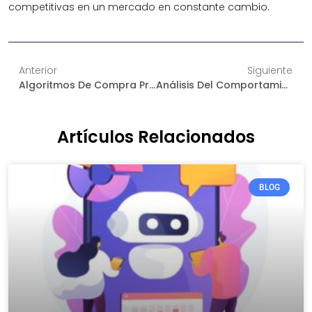
competitivas en un mercado en constante cambio.
Anterior
Siguiente
Algoritmos De Compra Programática: El Secreto De La Publicidad Online Eficaz
Análisis Del Comportamiento Del Cliente: Cómo Usar La IA Para Comprender Y Predecir Las Compras
Artículos Relacionados
BLOG