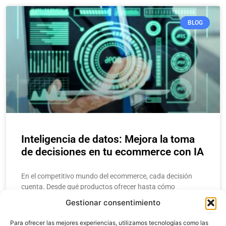
BLOG
Inteligencia de datos: Mejora la toma
de decisiones en tu ecommerce con IA
En el competitivo mundo del ecommerce, cada decisión
cuenta. Desde qué productos ofrecer hasta cómo
estructurar una campaña de marketing, los
Gestionar consentimiento
emprendedores y gerentes necesitan respuestas rápidas y
precisas. Aquí
Para ofrecer las mejores experiencias, utilizamos tecnologías como las