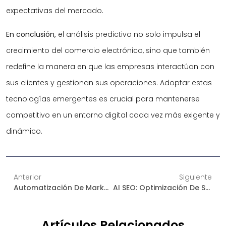
expectativas del mercado.
En conclusión,
el análisis predictivo no solo impulsa el
crecimiento del comercio electrónico, sino que también
redefine la manera en que las empresas interactúan con
sus clientes y gestionan sus operaciones. Adoptar estas
tecnologías emergentes es crucial para mantenerse
competitivo en un entorno digital cada vez más exigente y
dinámico.
Anterior
Siguiente
Automatización De Marketing: Impulse Su Negocio De Comercio Electrónico Con IA
AI SEO: Optimización De Su Sitio De Comercio Electrónico Para Una Máxima Visibilidad
Artículos Relacionados