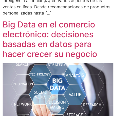
inteligencia artificial (IA) en varios aspectos de las
ventas en línea. Desde recomendaciones de productos
personalizadas hasta […]
Big Data en el comercio
electrónico: decisiones
basadas en datos para
hacer crecer su negocio