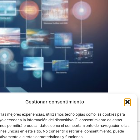
quier negocio. Sin embargo, la competencia es
Gestionar consentimiento
uego los algoritmos de compra programática,
 las mejores experiencias, utilizamos tecnologías como las cookies para
o acceder a la información del dispositivo. El consentimiento de estas
 nos permitirá procesar datos como el comportamiento de navegación o las
ones únicas en este sitio. No consentir o retirar el consentimiento, puede
tivamente a ciertas características y funciones.