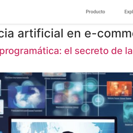
Producto
Exp
cia artificial en e-com
rogramática: el secreto de la