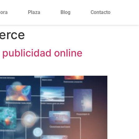
lora
Plaza
Blog
Contacto
merce
 publicidad online