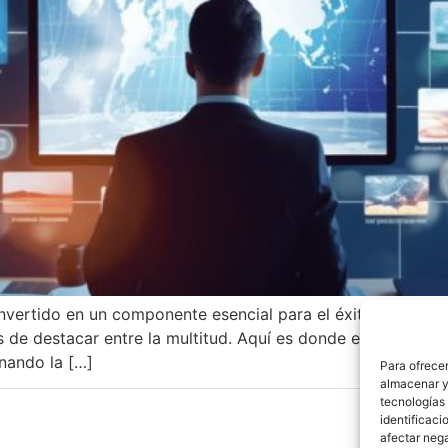
 convertido en un componente esencial para el éxito de cual
 de destacar entre la multitud. Aquí es donde entran en j
nando la […]
Para ofrecer
almacenar y/
tecnologías
identificaci
afectar nega