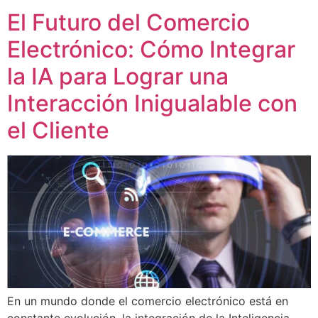
El Futuro del Comercio
Electrónico: Cómo Integrar
la IA para Lograr una
Interacción Inigualable con
el Cliente
En un mundo donde el comercio electrónico está en
constante evolución, la integración de la Inteligencia