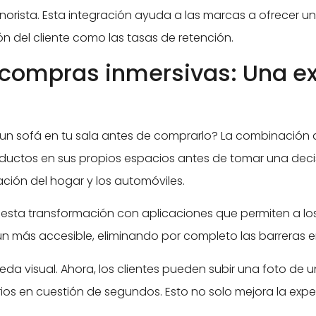
inorista. Esta integración ayuda a las marcas a ofrecer 
n del cliente como las tasas de retención.
compras inmersivas: Una exp
n sofá en tu sala antes de comprarlo? La combinación d
roductos en sus propios espacios antes de tomar una de
ción del hogar y los automóviles.
esta transformación con aplicaciones que permiten a los
más accesible, eliminando por completo las barreras entr
a visual. Ahora, los clientes pueden subir una foto de u
ios en cuestión de segundos. Esto no solo mejora la expe