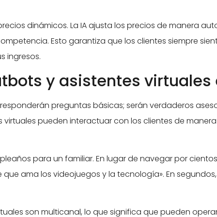
 precios dinámicos. La IA ajusta los precios de manera 
competencia. Esto garantiza que los clientes siempre sie
s ingresos.
atbots y asistentes virtual
 responderán preguntas básicas; serán verdaderos ases
s virtuales pueden interactuar con los clientes de maner
leaños para un familiar. En lugar de navegar por ciento
 que ama los videojuegos y la tecnología». En segundos,
 virtuales son multicanal, lo que significa que pueden o