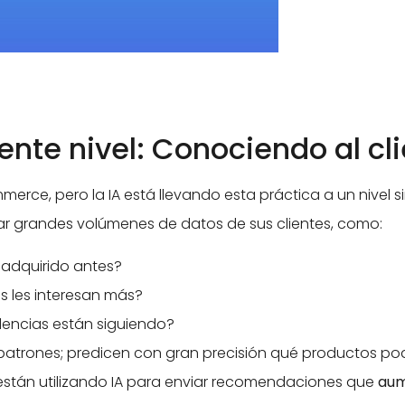
iente nivel: Conociendo al c
erce, pero la IA está llevando esta práctica a un nivel s
ar grandes volúmenes de datos de sus clientes, como:
 adquirido antes?
s les interesan más?
dencias están siguiendo?
 patrones; predicen con gran precisión qué productos podr
stán utilizando IA para enviar recomendaciones que
aum