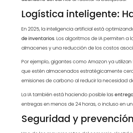
Logística inteligente: 
En 2025, la inteligencia artificial está optimiz
de inventarios
. Los algoritmos de IA permiten a
almacenes y una reducción de los costos asociad
Por ejemplo, gigantes como Amazon ya utiliza
que estén almacenados estratégicamente cerca d
emisiones de carbono al reducir la necesidad de
La IA también está haciendo posible las
entrega
entregas en menos de 24 horas, o incluso en un
Seguridad y prevención