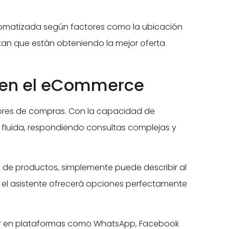
automatizada según factores como la ubicación
ntan que están obteniendo la mejor oferta
es en el eCommerce
ores de compras. Con la capacidad de
a fluida, respondiendo consultas complejas y
s de productos, simplemente puede describir al
 el asistente ofrecerá opciones perfectamente
perar en plataformas como WhatsApp, Facebook