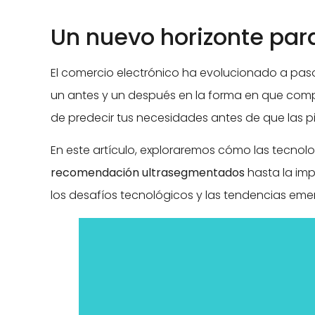
Un nuevo horizonte pa
El comercio electrónico ha evolucionado a pas
un antes y un después en la forma en que com
de predecir tus necesidades antes de que las p
En este artículo, exploraremos cómo las tecnol
recomendación ultrasegmentados
hasta la im
los desafíos tecnológicos y las tendencias em