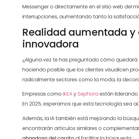
Messenger o directamente en el sitio web del m
interrupciones, aumentando tanto la satisfacció
Realidad aumentada y 
innovadora
¿Alguna vez te has preguntado cómo quedará u
haciendo posible que los clientes visualicen p
radicalmente sectores como la moda, la decora
Empresas como
IKEA
y
Sephora
están liderando 
En 2025, esperamos que esta tecnología sea aún 
Además, la IA también está mejorando la búsqued
encontrarán artículos similares o complementar
abandono del carrito
al facilitar la búsqueda.