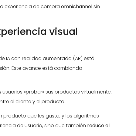
una experiencia de compra
omnichannel
sin
eriencia visual
e IA con realidad aumentada (AR) está
cisión. Este avance está cambiando
 usuarios «probar» sus productos virtualmente.
e el cliente y el producto.
n producto que les gusta, y los algoritmos
riencia de usuario, sino que también
reduce el