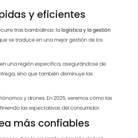
pidas y eficientes
ocurre tras bambalinas: la
logística y la gestión
 que se traduce en una mejor gestión de los
en una región específica, asegurándose de
trega, sino que también disminuye las
 autónomos y drones. En 2025, veremos cómo las
finiendo las expectativas del consumidor.
nea más confiables