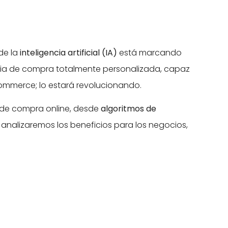
de la
inteligencia artificial (IA)
está marcando
cia de compra totalmente personalizada, capaz
Commerce; lo estará revolucionando.
a de compra online, desde
algoritmos de
 analizaremos los beneficios para los negocios,