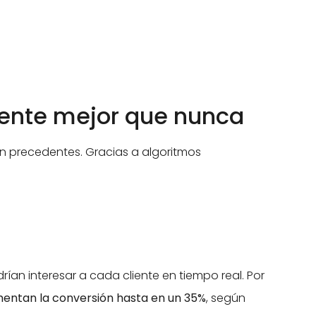
liente mejor que nunca
in precedentes. Gracias a algoritmos
ían interesar a cada cliente en tiempo real. Por
entan la conversión hasta en un 35%
, según