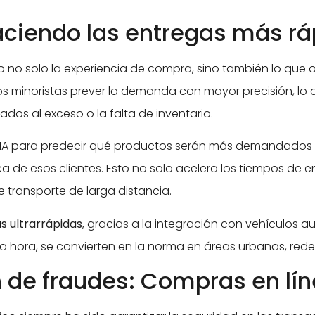
Haciendo las entregas más rá
ando no solo la experiencia de compra, sino también lo que 
 los minoristas prever la demanda con mayor precisión, lo
os al exceso o la falta de inventario.
n IA para predecir qué productos serán más demandados 
e esos clientes. Esto no solo acelera los tiempos de en
 transporte de larga distancia.
s ultrarrápidas
, gracias a la integración con vehículos
a hora, se convierten en la norma en áreas urbanas, rede
 de fraudes: Compras en lí