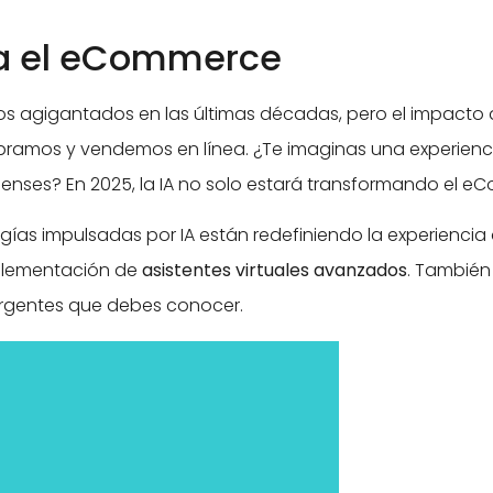
ra el eCommerce
os agigantados en las últimas décadas, pero el impacto 
pramos y vendemos en línea. ¿Te imaginas una experien
ienses? En 2025, la IA no solo estará transformando el e
ogías impulsadas por IA están redefiniendo la experienci
plementación de
asistentes virtuales avanzados
. También
ergentes que debes conocer.