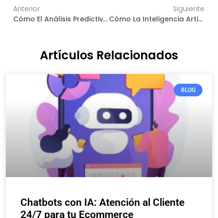
Anterior
Siguiente
Cómo El Análisis Predictivo Puede Optimizar Tu Estrategia De Ventas Online
Cómo La Inteligencia Artificial Transformará Tus Compras Online En 2025
Artículos Relacionados
BLOG
Chatbots con IA: Atención al Cliente
24/7 para tu Ecommerce