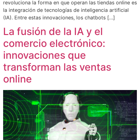
revoluciona la forma en que operan las tiendas online es
la integración de tecnologías de inteligencia artificial
(IA). Entre estas innovaciones, los chatbots […]
La fusión de la IA y el
comercio electrónico:
innovaciones que
transforman las ventas
online