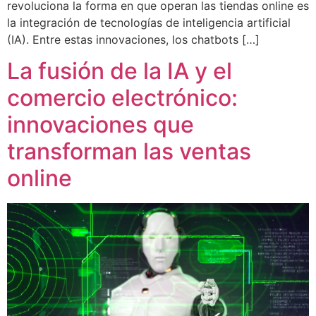
revoluciona la forma en que operan las tiendas online es
la integración de tecnologías de inteligencia artificial
(IA). Entre estas innovaciones, los chatbots […]
La fusión de la IA y el
comercio electrónico:
innovaciones que
transforman las ventas
online